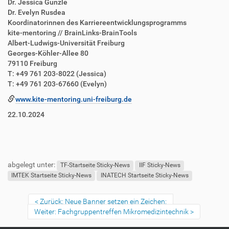
Dr. Jessica Günzle
Dr. Evelyn Rusdea
Koordinatorinnen des Karriereentwicklungsprogramms
kite-mentoring // BrainLinks-BrainTools
Albert-Ludwigs-Universität Freiburg
Georges-Köhler-Allee 80
79110 Freiburg
T: +49 761 203-8022 (Jessica)
T: +49 761 203-67660 (Evelyn)
www.kite-mentoring.uni-freiburg.de
22.10.2024
abgelegt unter:
TF-Startseite Sticky-News
IIF Sticky-News
IMTEK Startseite Sticky-News
INATECH Startseite Sticky-News
Zurück: Neue Banner setzen ein Zeichen:
Weiter: Fachgruppentreffen Mikromedizintechnik