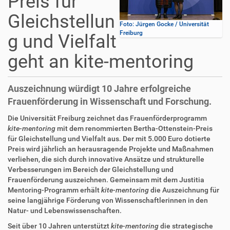
Preis für
Gleichstellun
Foto: Jürgen Gocke / Universität
Freiburg
g und Vielfalt
geht an kite-mentoring
Auszeichnung würdigt 10 Jahre erfolgreiche
Frauenförderung in Wissenschaft und Forschung.
Die Universität Freiburg zeichnet das Frauenförderprogramm
kite-mentoring
mit dem renommierten Bertha-Ottenstein-Preis
für Gleichstellung und Vielfalt aus. Der mit 5.000 Euro dotierte
Preis wird jährlich an herausragende Projekte und Maßnahmen
verliehen, die sich durch innovative Ansätze und strukturelle
Verbesserungen im Bereich der Gleichstellung und
Frauenförderung auszeichnen. Gemeinsam mit dem Justitia
Mentoring-Programm erhält
kite-mentoring
die Auszeichnung für
seine langjährige Förderung von Wissenschaftlerinnen in den
Natur- und Lebenswissenschaften.
Seit über 10 Jahren unterstützt
kite-mentoring
die strategische