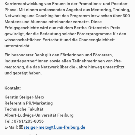
Karriereentwicklung von Frauen in der Promotions- und Postdoc-
Phase. Mit einem umfassenden Angebot aus Mentoring, Training,
Networking und Coaching hat das Programm inzwischen über 300
Mentees und Alumnae miteinander vernetzt. Diese
Erfolgsgeschichte wird nun mit dem Bertha-Ottenstein-Preis
gewürdigt, der die Bedeutung solcher Förderprogramme für den
wissenschaftlichen Fortschritt und die Chancengleichheit
unterstreicht.
Ein besonderer Dank gilt den Förderinnen und Förderern,
Industriepartner*innen sowie allen Teilnehmerinnen von
kite-
mentoring
, die das Netzwerk über die Jahre hinweg unterstützt
und geprägt haben.
Kontakt:
Kerstin Steiger-Merx
Referentin PR/Marketing
Technische Fakultät
Albert-Ludwigs-Universität Freiburg
Tel.: 0761/203-8056
E-Mail:
steiger-merx@tf.uni-freiburg.de