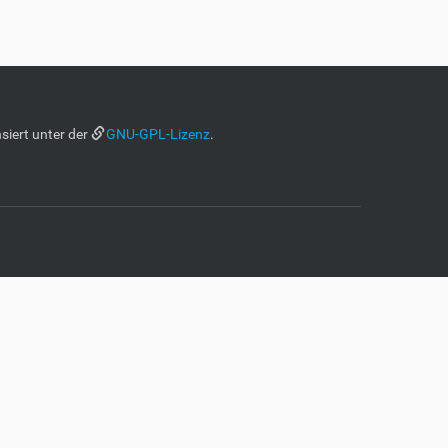
siert unter der
GNU-GPL-Lizenz
.