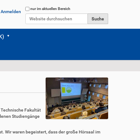
Website durchsuchen
nur im aktuellen Bereich
Anmelden
Erweiterte Suche…
K)
e Technische Fakultät
iedenen Studiengänge
t. Wir waren begeistert, dass der große Hörsaal im