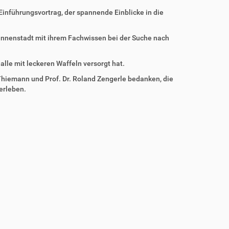
Einführungsvortrag, der spannende Einblicke in die
r Innenstadt mit ihrem Fachwissen bei der Suche nach
lle mit leckeren Waffeln versorgt hat.
er Thiemann und Prof. Dr. Roland Zengerle bedanken, die
erleben.