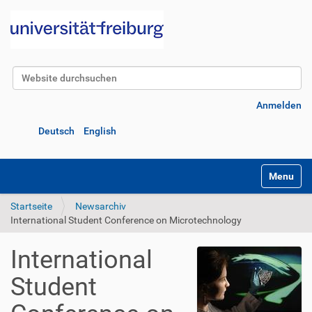
Website durchsuchen
Erweiterte Suche…
Anmelden
Deutsch
English
Navigatio
Startseite
Newsarchiv
International Student Conference on Microtechnology
International
Student