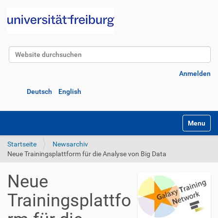
Website durchsuchen
Erweiterte Suche…
Anmelden
Deutsch
English
Navigatio
Startseite
Newsarchiv
Neue Trainingsplattform für die Analyse von Big Data
Neue
Trainingsplattfo