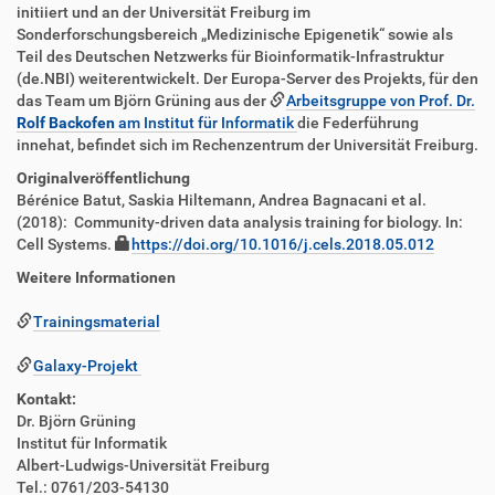
initiiert und an der Universität Freiburg im
Sonderforschungsbereich „Medizinische Epigenetik“ sowie als
Teil des Deutschen Netzwerks für Bioinformatik-Infrastruktur
(de.NBI) weiterentwickelt. Der Europa-Server des Projekts, für den
das Team um Björn Grüning aus der
Arbeitsgruppe von Prof. Dr.
Rolf Backofen
am Institut für Informatik
die Federführung
innehat, befindet sich im Rechenzentrum der Universität Freiburg.
Originalveröffentlichung
Bérénice Batut, Saskia Hiltemann, Andrea Bagnacani et al.
(2018): Community-driven data analysis training for biology. In:
Cell Systems.
https://doi.org/10.1016/j.cels.2018.05.012
Weitere Informationen
Trainingsmaterial
Galaxy-Projekt
Kontakt:
Dr. Björn Grüning
Institut für Informatik
Albert-Ludwigs-Universität Freiburg
Tel.: 0761/203-54130