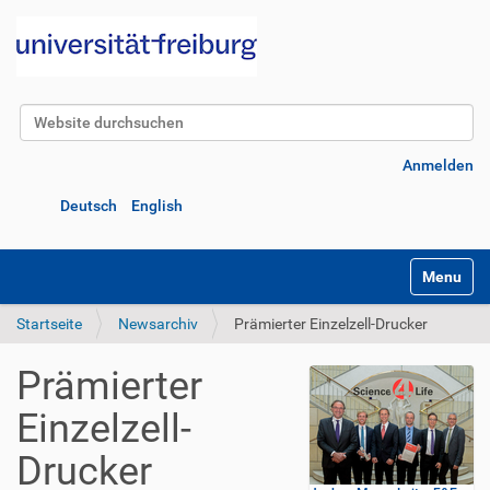
Website durchsuchen
Erweiterte Suche…
Anmelden
Deutsch
English
Navigatio
Startseite
Newsarchiv
Prämierter Einzelzell-Drucker
Prämierter
Einzelzell-
Drucker