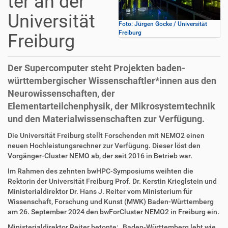
ter an der
Universität
Foto: Jürgen Gocke / Universität
Freiburg
Freiburg
Der Supercomputer steht Projekten baden-
württembergischer Wissenschaftler*innen aus den
Neurowissenschaften, der
Elementarteilchenphysik, der Mikrosystemtechnik
und den Materialwissenschaften zur Verfügung.
Die Universität Freiburg stellt Forschenden mit NEMO2 einen
neuen Hochleistungsrechner zur Verfügung. Dieser löst den
Vorgänger-Cluster NEMO ab, der seit 2016 in Betrieb war.
Im Rahmen des zehnten bwHPC-Symposiums weihten die
Rektorin der Universität Freiburg Prof. Dr. Kerstin Krieglstein und
Ministerialdirektor Dr. Hans J. Reiter vom Ministerium für
Wissenschaft, Forschung und Kunst (MWK) Baden-Württemberg
am 26. September 2024 den bwForCluster NEMO2 in Freiburg ein.
Ministerialdirektor Reiter betonte: „Baden-Württemberg lebt wie