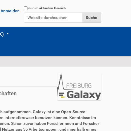
Website durchsuchen
nur im aktuellen Bereich
Anmelden
Erweiterte Suche…
K)
chaften
rieb aufgenommen. Galaxy ist eine Open-Source-
nen Internetbrowser benutzen können. Kenntnisse im
rnehmen. Schon zuvor haben Forscherinnen und Forscher
d Nutzer aus 55 Arbeitsgruppen, und innerhalb eines