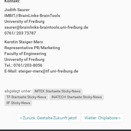
Kontakt:
Judith Saurer
IMBIT//BrainLinks-BrainTools
University of Freiburg
saurer@brainlinks-braintools.uni-freiburg.de
0761/ 203 73787
Kerstin Steiger-Merx
Representative PR/Marketing
Faculty of Engineering
University of Freiburg
Tel.: 0761/203-8056
E-Mail: steiger-merx@tf.uni-freiburg.de
abgelegt unter:
IMTEK Startseite Sticky-News
TF-Startseite Sticky-News
INATECH Startseite Sticky-News
IIF Sticky-News
Zurück: Gestalte Zukunft jetzt!
Weiter: Chiplabore