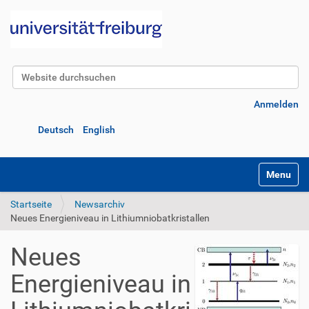
Website durchsuchen
Erweiterte Suche…
Anmelden
Deutsch
English
Navigatio
Startseite
Newsarchiv
Neues Energieniveau in Lithiumniobatkristallen
Neues
Energieniveau in