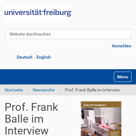
Website durchsuchen
Erweiterte Suche…
Anmelden
Deutsch
English
Navigatio
Startseite
Newsarchiv
Prof. Frank Balle im Interview
Prof. Frank
Balle im
Interview