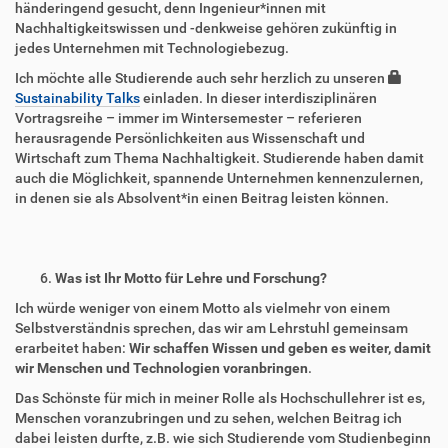
händeringend gesucht, denn Ingenieur*innen mit
Nachhaltigkeitswissen und -denkweise gehören zukünftig in
jedes Unternehmen mit Technologiebezug.
Ich möchte alle Studierende auch sehr herzlich zu unseren
Sustainability Talks
einladen. In dieser interdisziplinären
Vortragsreihe – immer im Wintersemester – referieren
herausragende Persönlichkeiten aus Wissenschaft und
Wirtschaft zum Thema Nachhaltigkeit. Studierende haben damit
auch die Möglichkeit, spannende Unternehmen kennenzulernen,
in denen sie als Absolvent*in einen Beitrag leisten können.
Was ist Ihr Motto für Lehre und Forschung?
Ich würde weniger von einem Motto als vielmehr von einem
Selbstverständnis sprechen, das wir am Lehrstuhl gemeinsam
erarbeitet haben:
Wir schaffen Wissen und geben es weiter, damit
wir Menschen und Technologien voranbringen
.
Das Schönste für mich in meiner Rolle als Hochschullehrer ist es,
Menschen voranzubringen und zu sehen, welchen Beitrag ich
dabei leisten durfte, z.B. wie sich Studierende vom Studienbeginn