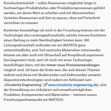
Kreislaufwirtschaft – sollen Ressourcen möglichst lange in
hochwertigen Produktstufen oder Produktionsprozessen geführt
werden, um deren Wert zu erhalten und mit ökonomischen
Vorteilen Ressourcen und Zeit zu sparen, ohne auf Fortschritt
verzichten zu müssen.
Konkreter beschäftige ich mich in der Forschung intensiv mit der
Technologie des Leistungsultraschalls, welche meines Erachtens
einen Beitrag zu mehr Nachhaltigkeit leisten kann. Mit
Leitungsultraschall verbinden wir am INATECH ganz
unterschiedliche, zum Teil exotische Materialien miteinander,
können sie aber auch mit Ultraschall auf Knopfdruck separieren.
Das begeistert mich, weil ich mich mit einer Technologie
beschäftigen kann, mit der
immer neue Pionieranwendungen
möglich sind. Ich kann der Erste sein, der sich diesen Themen
widmet und diese mit Studierenden und Doktoranden umsetzt.
Separationstechnologien sind zudem ein Schlüssel zum
„
Circularity Engineering
“ (
www.circularity-engineering.de
), also
der Entwicklung von zirkulären und umweltverträglichen
Produkten, Komponenten und Materialien – meinem neuen
Forschungsschwerpunkt am INATECH.