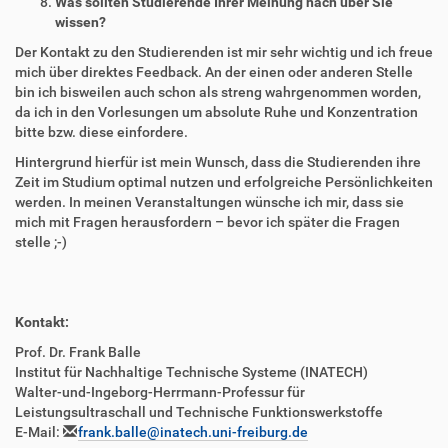
Was sollten Studierende Ihrer Meinung nach über Sie
wissen?
Der Kontakt zu den Studierenden ist mir sehr wichtig und ich freue
mich über direktes Feedback. An der einen oder anderen Stelle
bin ich bisweilen auch schon als streng wahrgenommen worden,
da ich in den Vorlesungen um absolute Ruhe und Konzentration
bitte bzw. diese einfordere.
Hintergrund hierfür ist mein Wunsch, dass die Studierenden ihre
Zeit im Studium optimal nutzen und erfolgreiche Persönlichkeiten
werden. In meinen Veranstaltungen wünsche ich mir, dass sie
mich mit Fragen herausfordern – bevor ich später die Fragen
stelle ;-)
Kontakt:
Prof. Dr. Frank
Balle
Institut für Nachhaltige Technische Systeme (INATECH)
Walter-und-Ingeborg-Herrmann-Professur für
Leistungsultraschall und Technische Funktionswerkstoffe
E-Mail:
frank.
balle
@inatech.uni-freiburg.de