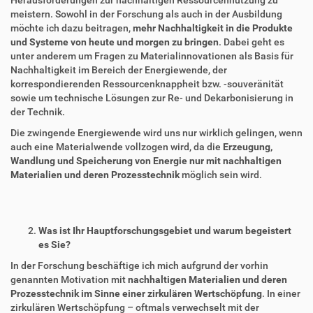
Herausforderungen zur nachhaltigen Ressourcennutzung zu
meistern. Sowohl in der Forschung als auch in der Ausbildung
möchte ich dazu beitragen,
mehr Nachhaltigkeit in die Produkte
und Systeme von heute und morgen zu bringen
. Dabei geht es
unter anderem um Fragen zu Materialinnovationen als Basis für
Nachhaltigkeit im Bereich der Energiewende, der
korrespondierenden Ressourcenknappheit bzw. -souveränität
sowie um technische Lösungen zur Re- und Dekarbonisierung in
der Technik.
Die zwingende Energiewende wird uns nur wirklich gelingen, wenn
auch eine Materialwende vollzogen wird, da die
Erzeugung,
Wandlung und Speicherung von Energie nur mit nachhaltigen
Materialien und deren Prozesstechnik
möglich sein wird.
Was ist Ihr Hauptforschungsgebiet und warum begeistert
es Sie?
In der Forschung beschäftige ich mich aufgrund der vorhin
genannten Motivation mit
nachhaltigen Materialien und deren
Prozesstechnik im Sinne einer zirkulären Wertschöpfung
. In einer
zirkulären Wertschöpfung – oftmals verwechselt mit der