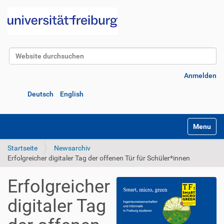
Website durchsuchen
Erweiterte Suche…
Anmelden
Deutsch
English
Navigatio
Startseite
Newsarchiv
Erfolgreicher digitaler Tag der offenen Tür für Schüler*innen
Erfolgreicher
digitaler Tag