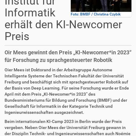
Institut für
Informatik
Foto: BMBF / Christina Czybik
erhält den KI-Newcomer
Preis
Oir Mees gewinnt den Preis „KI-Newcomer*in 2023“
für Forschung zu sprachgesteuerter Robotik
Oier Mees ist Doktorand in der Arbeitsgruppe Autonome
Intelligente Systeme der Technischen Fakultät der Universität
Freiburg und beschäftigt sich mit sprachgesteuerter Robotik auf
der Basis von Deep Learning. Für seine Forschung wurde er Ende
April mit dem Preis „KI-Newcomer*in 2023“ des
Bundesministeriums für Bildung und Forschung (BMBF) und der
Gesellschaft für Informatik in der Kategorie Technik und
Ingenieurwissenschaften ausgezeichnet.
Beim internationalen KI-Camp 2023 in Berlin wurde der Preis
vergeben. Neben Oier Mees der Universität Freiburg gewann in
der Disziplin Technik- und Ingenieurwissenschaften auch Noémie