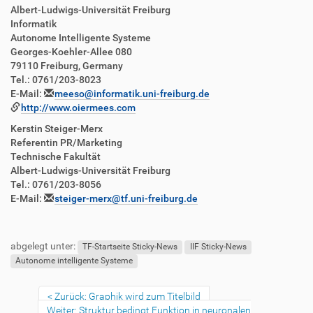
Albert-Ludwigs-Universität Freiburg
Informatik
Autonome Intelligente Systeme
Georges-Koehler-Allee 080
79110 Freiburg, Germany
Tel.: 0761/203-8023
E-Mail:
meeso@informatik.uni-freiburg.de
http://www.oiermees.com
Kerstin Steiger-Merx
Referentin PR/Marketing
Technische Fakultät
Albert-Ludwigs-Universität Freiburg
Tel.: 0761/203-8056
E-Mail:
steiger-merx@tf.uni-freiburg.de
abgelegt unter:
TF-Startseite Sticky-News
IIF Sticky-News
Autonome intelligente Systeme
Zurück: Graphik wird zum Titelbild
Weiter: Struktur bedingt Funktion in neuronalen