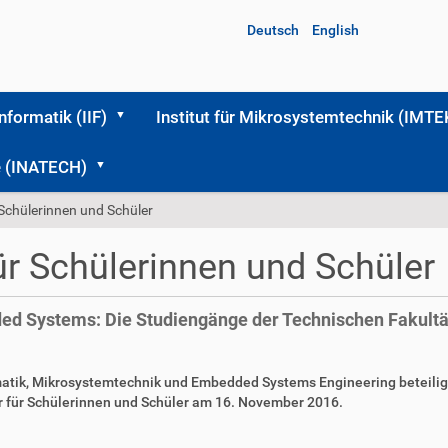
Deutsch
English
Informatik (IIF)
Institut für Mikrosystemtechnik (IMTE
me (INATECH)
 Schülerinnen und Schüler
ür Schülerinnen und Schüler
d Systems: Die Studiengänge der Technischen Fakultät 
matik, Mikrosystemtechnik und Embedded Systems Engineering beteilig
r für Schülerinnen und Schüler am 16. November 2016.