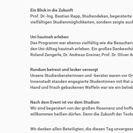
Ein Blick in die Zukunft
Prof. Dr.-Ing. Bastian Rapp, Studiendekan, begeistert
vielfältigen Studienmöglichkeiten, sondern zeigte au
Uni hautnah erleben
Das Programm war ebenso vielfältig wie die Besucher
den Uni-Alltag hautnah erleben. Ein großes Dankeschön
Roland Zengerle, Dr. Andreas Greiner, Prof. Dr. Oliver 
Rundum betreut und lecker versorgt
Unsere Studienberaterinnen und -berater waren vor Or
Innenstadt standen engagierte Studentinnen mit Rat un
Hand und frisch gebackenen Waffeln war sie ein belie
Nach dem Event ist vor dem Studium
Wir sind begeistert von der großen Resonanz und hoffe
willkommen heißen dürfen. Denn die Zukunft der Techni
Wir danken allen Beteiligten, die diesen Tag unverges