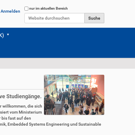
Website durchsuchen
nur im aktuellen Bereich
Anmelden
Erweiterte Suche…
K)
ive Studiengänge.
r willkommen, die sich
isiert vom Ministerium
bis fast auf den
chnik, Embedded Systems Engineering und Sustainable