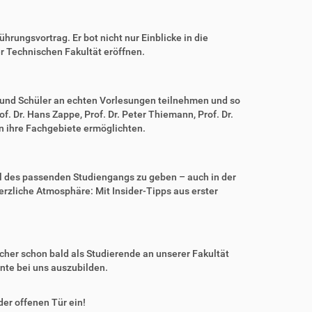
rungsvortrag. Er bot nicht nur Einblicke in die
r Technischen Fakultät eröffnen.
 und Schüler an echten Vorlesungen teilnehmen und so
 Dr. Hans Zappe, Prof. Dr. Peter Thiemann, Prof. Dr.
 in ihre Fachgebiete ermöglichten.
hl des passenden Studiengangs zu geben – auch in der
erzliche Atmosphäre: Mit Insider-Tipps aus erster
cher schon bald als Studierende an unserer Fakultät
nte bei uns auszubilden.
der offenen Tür ein!