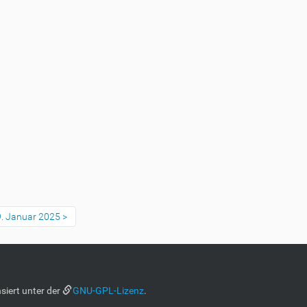
9. Januar 2025
siert unter der
GNU-GPL-Lizenz
.