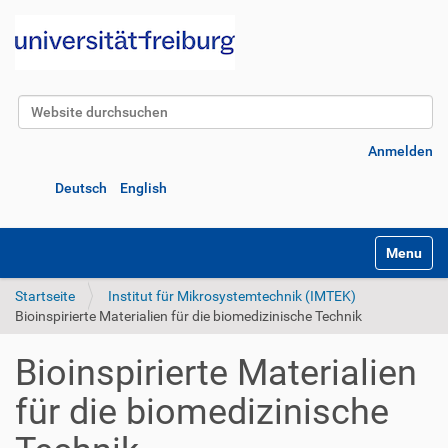
Website durchsuchen
Erweiterte Suche…
Anmelden
Deutsch
English
Navigatio
Startseite
Institut für Mikrosystemtechnik (IMTEK)
Bioinspirierte Materialien für die biomedizinische Technik
Bioinspirierte Materialien
für die biomedizinische