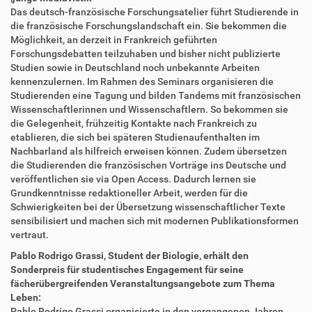
Das deutsch-französische Forschungsatelier führt Studierende in
die französische Forschungslandschaft ein. Sie bekommen die
Möglichkeit, an derzeit in Frankreich geführten
Forschungsdebatten teilzuhaben und bisher nicht publizierte
Studien sowie in Deutschland noch unbekannte Arbeiten
kennenzulernen. Im Rahmen des Seminars organisieren die
Studierenden eine Tagung und bilden Tandems mit französischen
Wissenschaftlerinnen und Wissenschaftlern. So bekommen sie
die Gelegenheit, frühzeitig Kontakte nach Frankreich zu
etablieren, die sich bei späteren Studienaufenthalten im
Nachbarland als hilfreich erweisen können. Zudem übersetzen
die Studierenden die französischen Vorträge ins Deutsche und
veröffentlichen sie via Open Access. Dadurch lernen sie
Grundkenntnisse redaktioneller Arbeit, werden für die
Schwierigkeiten bei der Übersetzung wissenschaftlicher Texte
sensibilisiert und machen sich mit modernen Publikationsformen
vertraut.
Pablo Rodrigo Grassi, Student der Biologie, erhält den
Sonderpreis für studentisches Engagement für seine
fächerübergreifenden Veranstaltungsangebote zum Thema
Leben:
Pablo Rodrigo Grassi organisierte in den vergangenen Jahren