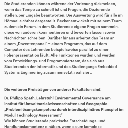
Die Studierenden können während der Vorlesung rückmelden,
wenn das Tempo zu schnell ist und Fragen, die Dozierende
stellen, per Eingabe beantworten. Die Auswertung wird für alle im
Hörsaal sichtbar dargestellt. Becker entwickelt mit seinem Team
zudem ein Forum, in dem Studierende eigene Fragen sammeln,
diese von anderen kommentieren und bewerten lassen sowie
Nachrichten schreiben. Darüber hinaus arbeitet das Team an
einem „Dozentenpanel“ – einem Programm, das auf dem
Computer des Lehrenden beispielsweise parallel zu einer
Folienpräsentation läuft. Alle Funktionen wurden und werden
vom Entwicklungs- und Programmierteam, das sich aus
Studierenden der Informatik und des Studiengangs Embedded
Systems Engineering zusammensetzt, realisiert.
Die weiteren Preisträger von anderer Fakultäten sind:
Dr. Philipp Späth, Lehrstuhl Environmental Governance am
Institut für Umweltsozialwissenschaften und Geographie:
„Problemlösungskompetenz durch interdisziplinäres Planspiel im
Modul Technology Assessment“
Wie können Studierende praktische Entscheidungs- und
Handlungskompetenz einüben, wenn es um komplexe