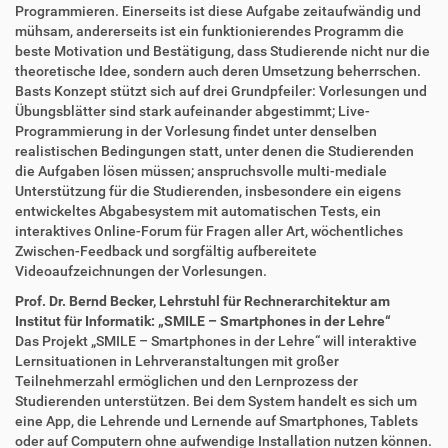
Programmieren. Einerseits ist diese Aufgabe zeitaufwändig und
mühsam, andererseits ist ein funktionierendes Programm die
beste Motivation und Bestätigung, dass Studierende nicht nur die
theoretische Idee, sondern auch deren Umsetzung beherrschen.
Basts Konzept stützt sich auf drei Grundpfeiler: Vorlesungen und
Übungsblätter sind stark aufeinander abgestimmt; Live-
Programmierung in der Vorlesung findet unter denselben
realistischen Bedingungen statt, unter denen die Studierenden
die Aufgaben lösen müssen; anspruchsvolle multi-mediale
Unterstützung für die Studierenden, insbesondere ein eigens
entwickeltes Abgabesystem mit automatischen Tests, ein
interaktives Online-Forum für Fragen aller Art, wöchentliches
Zwischen-Feedback und sorgfältig aufbereitete
Videoaufzeichnungen der Vorlesungen.
Prof. Dr. Bernd Becker, Lehrstuhl für Rechnerarchitektur am
Institut für Informatik: „SMILE – Smartphones in der Lehre“
Das Projekt „SMILE – Smartphones in der Lehre“ will interaktive
Lernsituationen in Lehrveranstaltungen mit großer
Teilnehmerzahl ermöglichen und den Lernprozess der
Studierenden unterstützen. Bei dem System handelt es sich um
eine App, die Lehrende und Lernende auf Smartphones, Tablets
oder auf Computern ohne aufwendige Installation nutzen können.