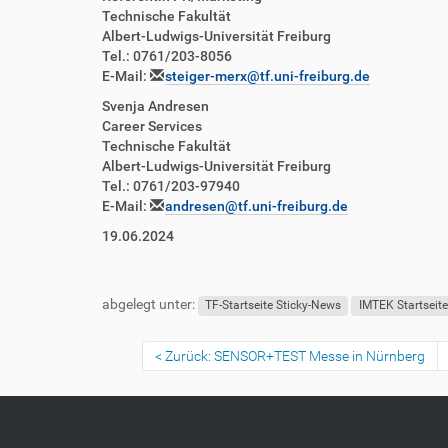
Technische Fakultät
Albert-Ludwigs-Universität Freiburg
Tel.: 0761/203-8056
E-Mail:
steiger-merx@tf.uni-freiburg.de
Svenja Andresen
Career Services
Technische Fakultät
Albert-Ludwigs-Universität Freiburg
Tel.: 0761/203-97940
E-Mail:
andresen@tf.uni-freiburg.de
19.06.2024
abgelegt unter:
TF-Startseite Sticky-News
IMTEK Startseit
Zurück: SENSOR+TEST Messe in Nürnberg