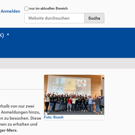
Website durchsuchen
nur im aktuellen Bereich
Anmelden
Erweiterte Suche…
K)
rhalb von nur zwei
ue Anmeldungen hinzu,
Foto: Bosch
gen zu besuchen. Diese
men zu erhalten und
iger-Merx
.