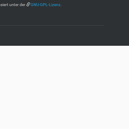
siert unter der
GNU-GPL-Lizenz
.