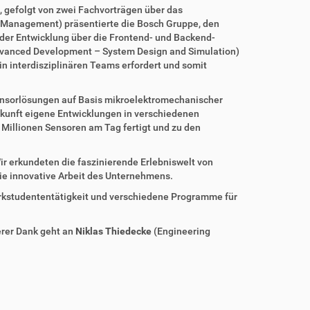
, gefolgt von zwei Fachvorträgen über das
t Management) präsentierte die Bosch Gruppe, den
 der Entwicklung über die Frontend- und Backend-
Advanced Development – System Design and Simulation)
 interdisziplinären Teams erfordert und somit
Sensorlösungen auf Basis mikroelektromechanischer
Zukunft eigene Entwicklungen in verschiedenen
Millionen Sensoren am Tag fertigt und zu den
ir erkundeten die faszinierende Erlebniswelt von
ie innovative Arbeit des Unternehmens.
erkstudententätigkeit und verschiedene Programme für
rer Dank geht an
Niklas Thiedecke
(Engineering