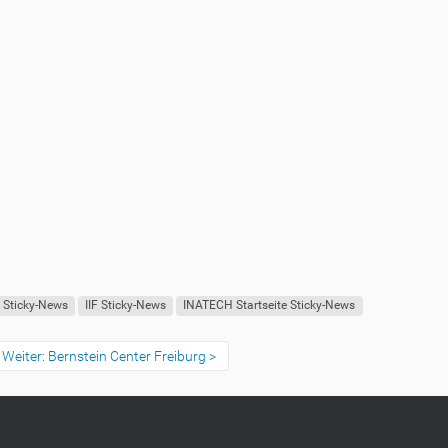
e Sticky-News
IIF Sticky-News
INATECH Startseite Sticky-News
Weiter: Bernstein Center Freiburg