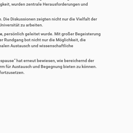
tigkeit, wurden zentrale Herausforderungen und
Die Diskussionen zeigten nicht nur die Vielfalt der
niversität zu arbeiten.
le
, persönlich geleitet wurde. Mit großer Begeisterung
r Rundgang bot nicht nur die Möglichkeit, die
onalen Austausch und wissenschaftliche
agspause“ hat erneut bewiesen, wie bereichernd der
ttform für Austausch und Begegnung bieten zu können.
fortzusetzen.