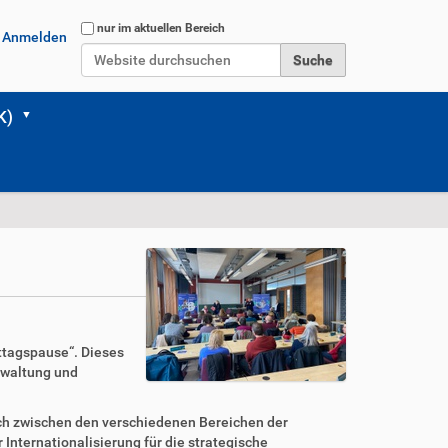
Website durchsuchen
nur im aktuellen Bereich
Anmelden
Erweiterte Suche…
K)
ttagspause“. Dieses
rwaltung und
usch zwischen den verschiedenen Bereichen der
r Internationalisierung für die strategische