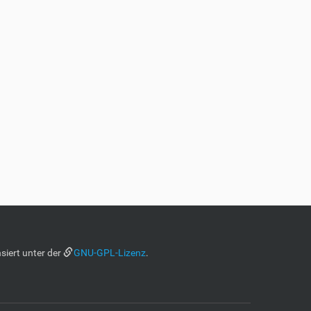
siert unter der
GNU-GPL-Lizenz
.