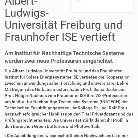
Albert-
Ludwigs-
Universität Freiburg und
Fraunhofer ISE vertieft
Am Institut für Nachhaltige Technische Systeme
wurden zwei neue Professuren eingerichtet
Die Albert-Ludwigs-Universität Freiburg und das Fraunhofer-
Institut für Solare Energiesysteme ISE vertiefen die Kooperation
zwischen anwendungsnaher Forschung und universitärer Lehre:
Mit Beginn des Herbstsemesters haben Prof. Sonia Dsoke und
Prof. Holger Neuhaus vom Fraunhofer ISE ihre W3-Professuren
am Institut für Nachhaltige Technische Systeme (INATECH) der
Technischen Fakultät angetreten, ihr Kollege Dr.-Ing. Ralf Preu
hat nach erfolgreicher Habilitation den Titel Privatdozent und das
Prüfungsrecht erhalten. Die Universität stärkt damit ihr Profil in
den Bereichen Green Batteries und Photovoltaik.
»Die Ausbildung des wissenschaftlichen Nachwuchses ist einer