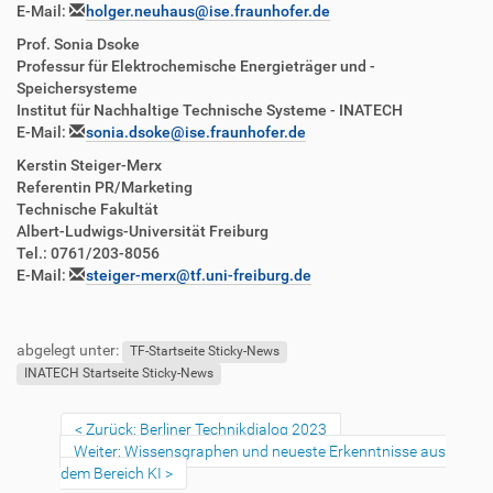
E-Mail:
holger.neuhaus@ise.fraunhofer.de
Prof. Sonia Dsoke
Professur für Elektrochemische Energieträger und -
Speichersysteme
Institut für Nachhaltige Technische Systeme - INATECH
E-Mail:
sonia.dsoke@ise.fraunhofer.de
Kerstin Steiger-Merx
Referentin PR/Marketing
Technische Fakultät
Albert-Ludwigs-Universität Freiburg
Tel.: 0761/203-8056
E-Mail:
steiger-merx@tf.uni-freiburg.de
abgelegt unter:
TF-Startseite Sticky-News
INATECH Startseite Sticky-News
Zurück: Berliner Technikdialog 2023
Weiter: Wissensgraphen und neueste Erkenntnisse aus
dem Bereich KI