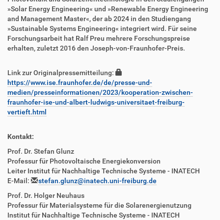
»Solar Energy Engineering« und »Renewable Energy Engineering
and Management Master«, der ab 2024 in den Studiengang
»Sustainable Systems Engineering« integriert wird. Für seine
Forschungsarbeit hat Ralf Preu mehrere Forschungspreise
erhalten, zuletzt 2016 den Joseph-von-Fraunhofer-Preis.
Link zur Originalpressemitteilung:
https://www.ise.fraunhofer.de/de/presse-und-
medien/presseinformationen/2023/kooperation-zwischen-
fraunhofer-ise-und-albert-ludwigs-universitaet-freiburg-
vertieft.html
Kontakt:
Prof. Dr. Stefan Glunz
Professur für Photovoltaische Energiekonversion
Leiter Institut für Nachhaltige Technische Systeme - INATECH
E-Mail:
stefan.glunz@inatech.uni-freiburg.de
Prof. Dr. Holger Neuhaus
Professur für Materialsysteme für die Solarenergienutzung
Institut für Nachhaltige Technische Systeme - INATECH