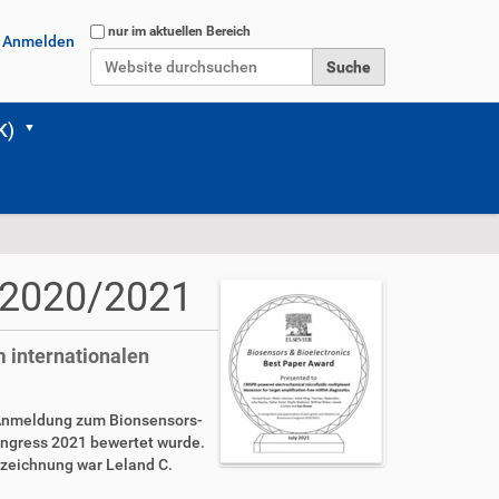
Website durchsuchen
nur im aktuellen Bereich
Anmelden
Erweiterte Suche…
K)
d 2020/2021
 internationalen
n Anmeldung zum Bionsensors-
ongress 2021 bewertet wurde.
szeichnung war Leland C.