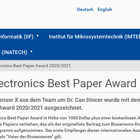
Deutsch
English
Informatik (IIF)
Institut für Mikrosystemtechnik (IMTE
me (INATECH)
tronics Best Paper Award 2020/2021
ectronics Best Paper Awar
sensor X aus dem Team um Dr. Can Dincer wurde mit dem
 Award 2020/2021 ausgezeichnet.
nics Best Paper Award in Höhe von 1000 Dollar plus einer kostenlose
Papiers verliehen, das als der originellste Beitrag zum Biosensors-K
rogramm aufgenommen. Der erste Empfänger dieser internationalen Au
ls "Vater der Biosensoren" gilt.