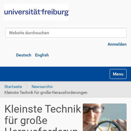
Website durchsuchen
Erweiterte Suche…
Anmelden
Deutsch
English
Navigatio
Startseite
Newsarchiv
Kleinste Technik für große Herausforderungen
Kleinste Technik
für große