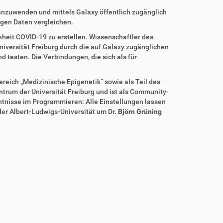
anzuwenden und mittels Galaxy öffentlich zugänglich
igen Daten vergleichen.
eit COVID-19 zu erstellen. Wissenschaftler des
niversität Freiburg durch die auf Galaxy zugänglichen
testen. Die Verbindungen, die sich als für
reich „Medizinische Epigenetik“ sowie als Teil des
ntrum der Universität Freiburg und ist als Community-
nntnisse im Programmieren: Alle Einstellungen lassen
der Albert-Ludwigs-Universität um Dr.
Björn Grüning