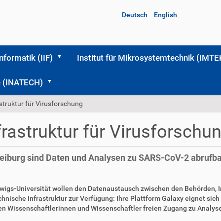
Deutsch
English
Informatik (IIF)
Institut für Mikrosystemtechnik (IMTE
me (INATECH)
struktur für Virusforschung
rastruktur für Virusforschu
Freiburg sind Daten und Analysen zu SARS-CoV-2 abrufb
dwigs-Universität wollen den Datenaustausch zwischen den Behörden, In
chnische Infrastruktur zur Verfügung: Ihre Plattform Galaxy eignet sich
ten Wissenschaftlerinnen und Wissenschaftler freien Zugang zu Analy