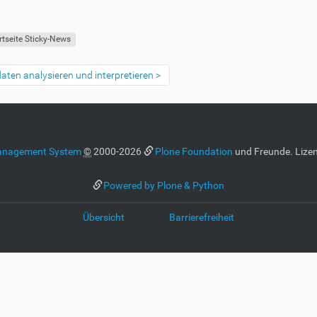
rtseite Sticky-News
daten analysieren und interpretieren
anagement System
©
2000-2026
Plone Foundation
und Freunde. Lizen
Powered by Plone & Python
Übersicht
Barrierefreiheit