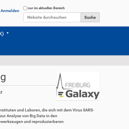
Website durchsuchen
nur im aktuellen Bereich
Anmelden
Erweiterte Suche…
K)
ng
ar
stituten und Laboren, die sich mit dem Virus SARS-
 zur Analyse von Big Data in den
sewerkzeugen und reproduzierbaren