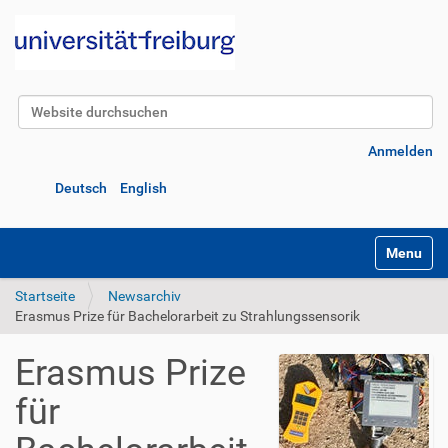
Website durchsuchen
Erweiterte Suche…
Anmelden
Deutsch
English
Navigatio
Startseite
Newsarchiv
Erasmus Prize für Bachelorarbeit zu Strahlungssensorik
Erasmus Prize
für