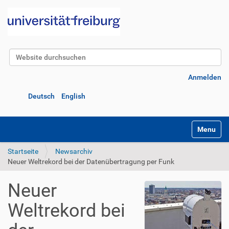
Website durchsuchen
Erweiterte Suche…
Anmelden
Deutsch
English
Navigatio
Startseite
Newsarchiv
Neuer Weltrekord bei der Datenübertragung per Funk
Neuer
Weltrekord bei