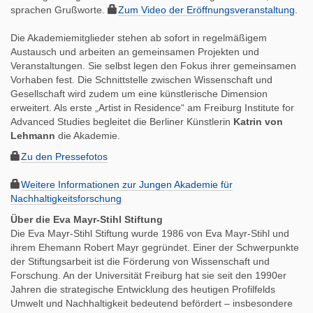
sprachen Grußworte.
Zum Video der Eröffnungsveranstaltung
.
Die Akademiemitglieder stehen ab sofort in regelmäßigem
Austausch und arbeiten an gemeinsamen Projekten und
Veranstaltungen. Sie selbst legen den Fokus ihrer gemeinsamen
Vorhaben fest. Die Schnittstelle zwischen Wissenschaft und
Gesellschaft wird zudem um eine künstlerische Dimension
erweitert. Als erste „Artist in Residence“ am Freiburg Institute for
Advanced Studies begleitet die Berliner Künstlerin
Katrin von
Lehmann
die Akademie.
Zu den Pressefotos
Weitere Informationen zur Jungen Akademie für
Nachhaltigkeitsforschung
Über die Eva Mayr-Stihl Stiftung
Die Eva Mayr-Stihl Stiftung wurde 1986 von Eva Mayr-Stihl und
ihrem Ehemann Robert Mayr gegründet. Einer der Schwerpunkte
der Stiftungsarbeit ist die Förderung von Wissenschaft und
Forschung. An der Universität Freiburg hat sie seit den 1990er
Jahren die strategische Entwicklung des heutigen Profilfelds
Umwelt und Nachhaltigkeit bedeutend befördert – insbesondere