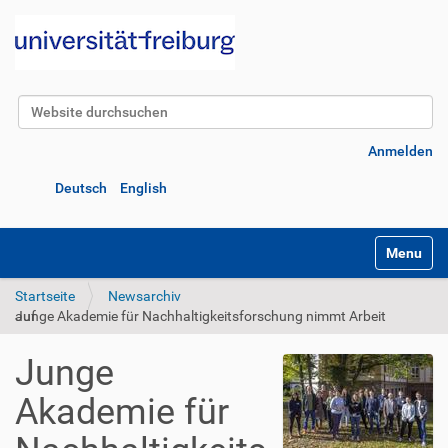
Website durchsuchen
Erweiterte Suche…
Anmelden
Deutsch
English
Navigatio
Startseite
Newsarchiv
Junge Akademie für Nachhaltigkeitsforschung nimmt Arbeit auf
Junge
Akademie für