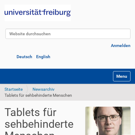
Website durchsuchen
Erweiterte Suche…
Anmelden
Deutsch
English
Navigatio
Startseite
Newsarchiv
Tablets für sehbehinderte Menschen
Tablets für
sehbehinderte