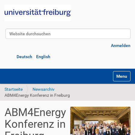
Website durchsuchen
Erweiterte Suche…
Anmelden
Deutsch
English
Navigatio
Startseite
Newsarchiv
ABM4Energy Konferenz in Freiburg
ABM4Energy
Konferenz in