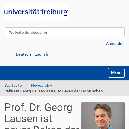
Website durchsuchen
Erweiterte Suche…
Anmelden
Deutsch
English
Navigatio
Startseite
Newsarchiv
Prof. Dr. Georg Lausen ist neuer Dekan der Technischen Fakultät
Prof. Dr. Georg
Lausen ist