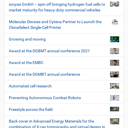
ionysis GmbH – spin-off bringing hydrogen fuel cells to
market maturity for heavy-duty commercial vehicles
Molecular Devices and Cytena Partner to Launch the
CloneSelect Single-Cell Printer
Growing and moving
Award at the DGBMT annual conference 2021
Award at the EMBC
Award at the DGMBT annual conference
Automated cell research
Preventing Autonomous Combat Robots
Freestyle across the field
Back cover in Advanced Energy Materials for the
combination of X-ray tomography and virtual design in