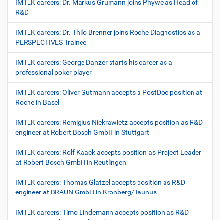
IMTEK careers: Dr. Markus Grumann joins Phywe as Head of
R&D
IMTEK careers: Dr. Thilo Brenner joins Roche Diagnostics as a
PERSPECTIVES Trainee
IMTEK careers: George Danzer starts his career as a
professional poker player
IMTEK careers: Oliver Gutmann accepts a PostDoc position at
Roche in Basel
IMTEK careers: Remigius Niekrawietz accepts position as R&D
engineer at Robert Bosch GmbH in Stuttgart
IMTEK careers: Rolf Kaack accepts position as Project Leader
at Robert Bosch GmbH in Reutlingen
IMTEK careers: Thomas Glatzel accepts position as R&D
engineer at BRAUN GmbH in Kronberg/Taunus
IMTEK careers: Timo Lindemann accepts position as R&D