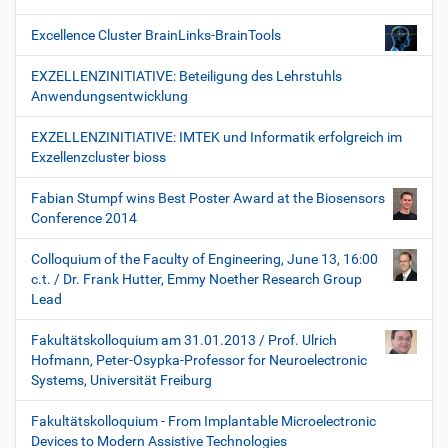
Excellence Cluster BrainLinks-BrainTools
EXZELLENZINITIATIVE: Beteiligung des Lehrstuhls
Anwendungsentwicklung
EXZELLENZINITIATIVE: IMTEK und Informatik erfolgreich im
Exzellenzcluster bioss
Fabian Stumpf wins Best Poster Award at the Biosensors
Conference 2014
Colloquium of the Faculty of Engineering, June 13, 16:00
c.t. / Dr. Frank Hutter, Emmy Noether Research Group
Lead
Fakultätskolloquium am 31.01.2013 / Prof. Ulrich
Hofmann, Peter-Osypka-Professor for Neuroelectronic
Systems, Universität Freiburg
Fakultätskolloquium - From Implantable Microelectronic
Devices to Modern Assistive Technologies