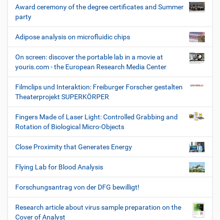
Award ceremony of the degree certificates and Summer
party
Adipose analysis on microfluidic chips
On screen: discover the portable lab in a movie at
youris.com - the European Research Media Center
Filmclips und Interaktion: Freiburger Forscher gestalten
Theaterprojekt SUPERKÖRPER
Fingers Made of Laser Light: Controlled Grabbing and
Rotation of Biological Micro-Objects
Close Proximity that Generates Energy
Flying Lab for Blood Analysis
Forschungsantrag von der DFG bewilligt!
Research article about virus sample preparation on the
Cover of Analyst