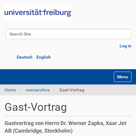
Search Site
Advanced Search…
Log in
Deutsch
English
Toggle na
Home
newsarchive
Gast-Vortrag
Gast-Vortrag
Gastvortrag von Herrn Dr. Werner Zapka, Xaar Jet
AB (Cambridge, Stockholm)