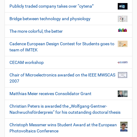
Publicly traded company takes over “cytena”
Bridge between technology and physiology
The more colorful, the better
Cadence European Design Contest for Students goes to
team of IMTEK
CECAM workshop
Chair of Microelectronics awarded on the IEEE MWSCAS
2007
Matthias Meier receives Consolidator Grant
Christian Peters is awarded the „Wolfgang-Gentner-
Nachwuchsförderpreis“ for his outstanding doctoral thesis
Christoph Messmer wins Student Award at the European
Photovoltaics Conference