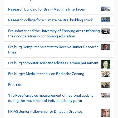
Research Building for Brain-Machine Interfaces
Research college for a climate-neutral building stock
Fraunhofer and the University of Freiburg are reinforcing
their cooperation in continuing education
Freiburg Computer Scientist to Receive Junior Research
Prize
Freiburg computer scientist advises German parliament
Freiburger Medizintechnik on Badische Zeitung
Free ride
"FreiPose" enables measurement of neuronal activity
during the movement of individual body parts
FRIAS Junior Fellowship for Dr. Juan Ordonez