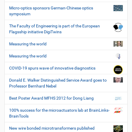
Micro-optics sponsors German-Chinese optics
symposium
The Faculty of Engineering is part of the European
Flagsship initiative DigiTwins
Measuring the world
Measuring the world
COVID-19 spurs wave of innovative diagnostics
Donald E. Walker Distinguished Service Award goes to
Professor Bernhard Nebel
Best Poster Award MFHS 2012 for Dong Liang
100% success for the microactuators lab at BrainLinks-
BrainTools
New wire bonded microtransformers published