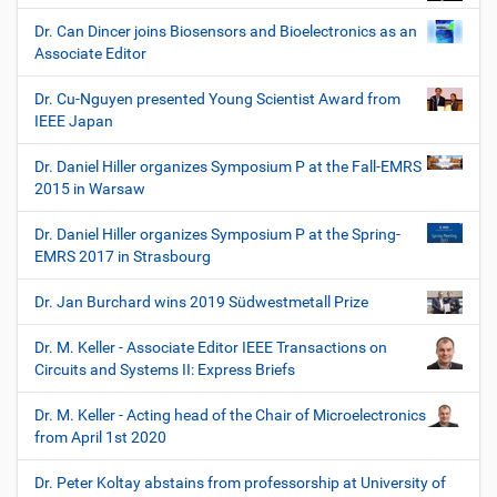
Dr. Can Dincer joins Biosensors and Bioelectronics as an
Associate Editor
Dr. Cu-Nguyen presented Young Scientist Award from
IEEE Japan
Dr. Daniel Hiller organizes Symposium P at the Fall-EMRS
2015 in Warsaw
Dr. Daniel Hiller organizes Symposium P at the Spring-
EMRS 2017 in Strasbourg
Dr. Jan Burchard wins 2019 Südwestmetall Prize
Dr. M. Keller - Associate Editor IEEE Transactions on
Circuits and Systems II: Express Briefs
Dr. M. Keller - Acting head of the Chair of Microelectronics
from April 1st 2020
Dr. Peter Koltay abstains from professorship at University of