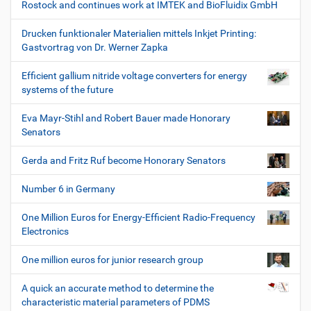
Rostock and continues work at IMTEK and BioFluidix GmbH
Drucken funktionaler Materialien mittels Inkjet Printing:
Gastvortrag von Dr. Werner Zapka
Efficient gallium nitride voltage converters for energy
systems of the future
Eva Mayr-Stihl and Robert Bauer made Honorary
Senators
Gerda and Fritz Ruf become Honorary Senators
Number 6 in Germany
One Million Euros for Energy-Efficient Radio-Frequency
Electronics
One million euros for junior research group
A quick an accurate method to determine the
characteristic material parameters of PDMS