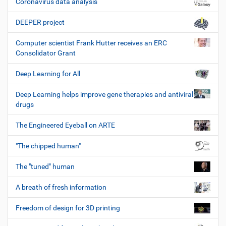
Coronavirus data analysis
DEEPER project
Computer scientist Frank Hutter receives an ERC
Consolidator Grant
Deep Learning for All
Deep Learning helps improve gene therapies and antiviral
drugs
The Engineered Eyeball on ARTE
"The chipped human"
The "tuned" human
A breath of fresh information
Freedom of design for 3D printing