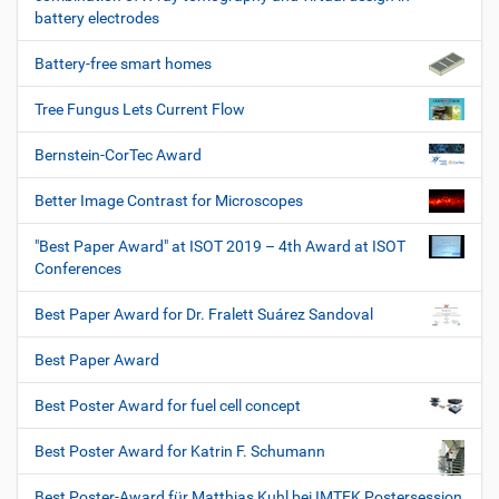
battery electrodes
Battery-free smart homes
Tree Fungus Lets Current Flow
Bernstein-CorTec Award
Better Image Contrast for Microscopes
"Best Paper Award" at ISOT 2019 – 4th Award at ISOT
Conferences
Best Paper Award for Dr. Fralett Suárez Sandoval
Best Paper Award
Best Poster Award for fuel cell concept
Best Poster Award for Katrin F. Schumann
Best Poster-Award für Matthias Kuhl bei IMTEK Postersession