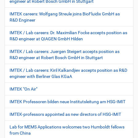
engineer at Robert Bosch GmbH in Stuttgart
IMTEK careers: Wolfgang Streule joins BioFluidix GmbH as
R&D Engineer
IMTEK / Lab careers: Dr. Maximilian Focke accepts position as
R&D engineer at QIAGEN GmbH Hilden
IMTEK / Lab careers: Juergen Steigert accepts position as
R&D engineer at Robert Bosch GmbH in Stuttgart
IMTEK / Lab careers: Kiril Kalkandjiev accepts position as R&D
engineer with Berliner Glas KGaA
IMTEK "On Air"
IMTEK Professoren bilden neue Institutsleitung am HSG-IMIT
IMTEK-professors appointed as new directors of HSG-IMIT
Lab for MEMS Applications wolcomes two Humboldt fellows
from China