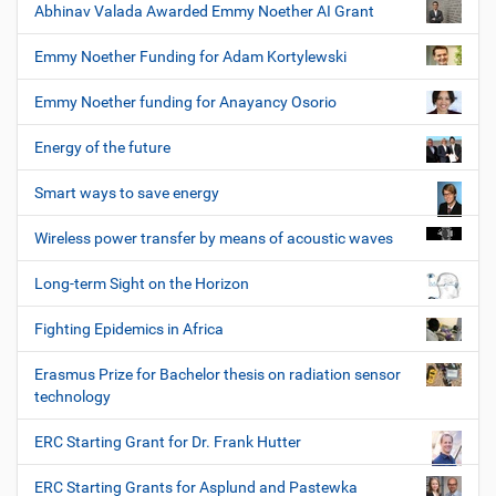
Abhinav Valada Awarded Emmy Noether AI Grant
Emmy Noether Funding for Adam Kortylewski
Emmy Noether funding for Anayancy Osorio
Energy of the future
Smart ways to save energy
Wireless power transfer by means of acoustic waves
Long-term Sight on the Horizon
Fighting Epidemics in Africa
Erasmus Prize for Bachelor thesis on radiation sensor
technology
ERC Starting Grant for Dr. Frank Hutter
ERC Starting Grants for Asplund and Pastewka