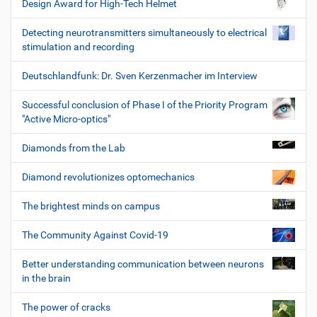
Design Award for High-Tech Helmet
Detecting neurotransmitters simultaneously to electrical
stimulation and recording
Deutschlandfunk: Dr. Sven Kerzenmacher im Interview
Successful conclusion of Phase I of the Priority Program
"Active Micro-optics"
Diamonds from the Lab
Diamond revolutionizes optomechanics
The brightest minds on campus
The Community Against Covid-19
Better understanding communication between neurons
in the brain
The power of cracks