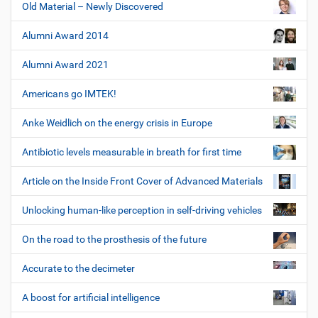
Old Material – Newly Discovered
Alumni Award 2014
Alumni Award 2021
Americans go IMTEK!
Anke Weidlich on the energy crisis in Europe
Antibiotic levels measurable in breath for first time
Article on the Inside Front Cover of Advanced Materials
Unlocking human-like perception in self-driving vehicles
On the road to the prosthesis of the future
Accurate to the decimeter
A boost for artificial intelligence