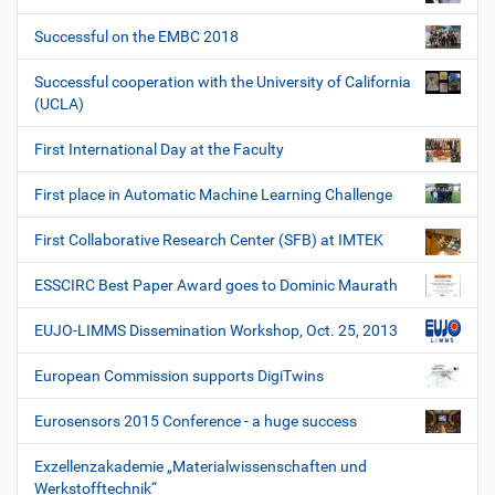
Successful on the EMBC 2018
Successful cooperation with the University of California
(UCLA)
First International Day at the Faculty
First place in Automatic Machine Learning Challenge
First Collaborative Research Center (SFB) at IMTEK
ESSCIRC Best Paper Award goes to Dominic Maurath
EUJO-LIMMS Dissemination Workshop, Oct. 25, 2013
European Commission supports DigiTwins
Eurosensors 2015 Conference - a huge success
Exzellenzakademie „Materialwissenschaften und
Werkstofftechnik“