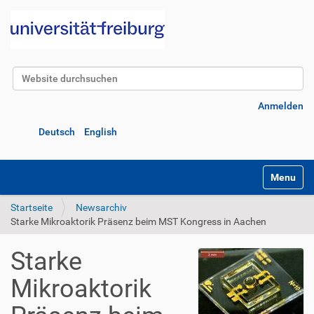
Website durchsuchen
Erweiterte Suche…
Anmelden
Deutsch
English
Navigatio
Startseite
Newsarchiv
Starke Mikroaktorik Präsenz beim MST Kongress in Aachen
Starke
Mikroaktorik