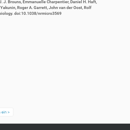
 J. J. Brouns, Emmanuelle Charpentier, Daniel H. Haft,
Yakunin, Roger A. Garrett, John van der Oost, Rolf
obiology. doi:10.1038/nrmicro3569
 ein