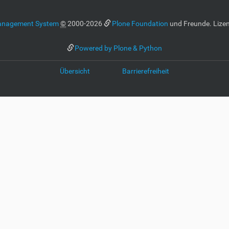
anagement System
©
2000-2026
Plone Foundation
und Freunde. Lizen
Powered by Plone & Python
Übersicht
Barrierefreiheit