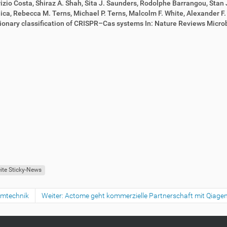
rizio Costa, Shiraz A. Shah, Sita J. Saunders, Rodolphe Barrangou, Stan
ica, Rebecca M. Terns, Michael P. Terns, Malcolm F. White, Alexander F. 
ionary classification of CRISPR–Cas systems In: Nature Reviews Micr
eite Sticky-News
temtechnik
Weiter: Actome geht kommerzielle Partnerschaft mit Qiagen