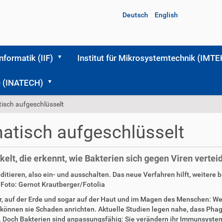
Deutsch
English
Informatik (IIF)
Institut für Mikrosystemtechnik (IMTE
me (INATECH)
sch aufgeschlüsselt
tisch aufgeschlüsselt
elt, die erkennt, wie Bakterien sich gegen Viren vertei
tieren, also ein- und ausschalten. Das neue Verfahren hilft, weitere 
Foto: Gernot Krautberger/Fotolia
ser, auf der Erde und sogar auf der Haut und im Magen des Menschen: W
 können sie Schaden anrichten. Aktuelle Studien legen nahe, dass Phag
Doch Bakterien sind anpassungsfähig: Sie verändern ihr Immunsystem