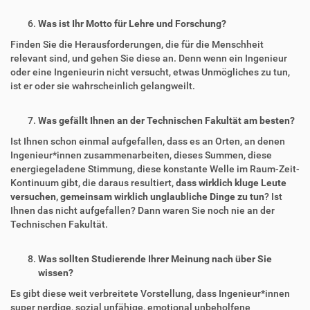
Was ist Ihr Motto für Lehre und Forschung?
Finden Sie die Herausforderungen, die für die Menschheit
relevant sind, und gehen Sie diese an. Denn wenn ein Ingenieur
oder eine Ingenieurin nicht versucht, etwas Unmögliches zu tun,
ist er oder sie wahrscheinlich gelangweilt.
Was gefällt Ihnen an der Technischen Fakultät am besten?
Ist Ihnen schon einmal aufgefallen, dass es an Orten, an denen
Ingenieur*innen zusammenarbeiten, dieses Summen, diese
energiegeladene Stimmung, diese konstante Welle im Raum-Zeit-
Kontinuum gibt, die daraus resultiert,
dass wirklich kluge Leute
versuchen, gemeinsam wirklich unglaubliche Dinge zu tun
? Ist
Ihnen das nicht aufgefallen? Dann waren Sie noch nie an der
Technischen Fakultät.
Was sollten Studierende Ihrer Meinung nach über Sie
wissen?
Es gibt diese weit verbreitete Vorstellung, dass Ingenieur*innen
super nerdige, sozial unfähige, emotional unbeholfene