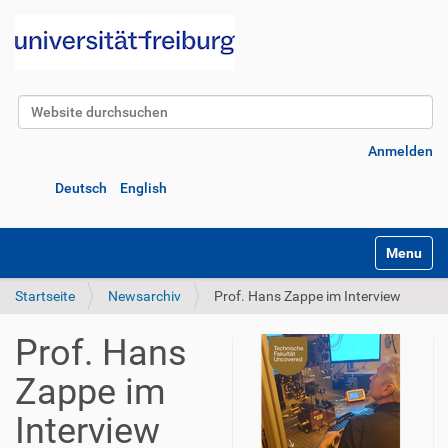
Website durchsuchen
Erweiterte Suche…
Anmelden
Deutsch
English
Navigatio
Startseite
Newsarchiv
Prof. Hans Zappe im Interview
Prof. Hans
Zappe im
Interview