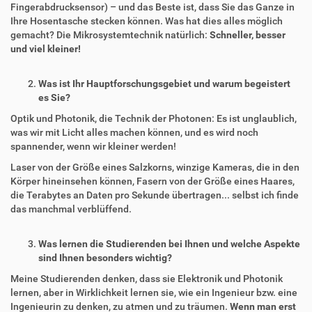
Fingerabdrucksensor) – und das Beste ist, dass Sie das Ganze in
Ihre Hosentasche stecken können. Was hat dies alles möglich
gemacht? Die Mikrosystemtechnik natürlich:
Schneller, besser
und viel kleiner!
Was ist Ihr Hauptforschungsgebiet und warum begeistert
es Sie?
Optik und Photonik, die Technik der Photonen: Es ist unglaublich,
was wir mit Licht alles machen können, und es wird noch
spannender, wenn wir kleiner werden!
Laser von der Größe eines Salzkorns, winzige Kameras, die in den
Körper hineinsehen können, Fasern von der Größe eines Haares,
die Terabytes an Daten pro Sekunde übertragen... selbst ich finde
das manchmal verblüffend.
Was lernen die Studierenden bei Ihnen und welche Aspekte
sind Ihnen besonders wichtig?
Meine Studierenden denken, dass sie Elektronik und Photonik
lernen, aber in Wirklichkeit lernen sie, wie ein Ingenieur bzw. eine
Ingenieurin zu denken, zu atmen und zu träumen.
Wenn man erst