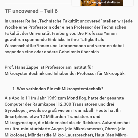
TF uncovered – Teil 6
In unserer Reihe „Technische Fakultät uncovered“ stellen wir jede
Woche eine Professorin oder einen Professor der Technischen
Fakultät der Universität Freiburg vor. Die Professor*innen
gewähren spannende Einblicke in ihre Tätigkeit als
Wissenschaftler*innen und Lehrpersonen und verraten dabei
sogar das eine oder andere Geheimnis über sich.
Prof. Hans Zappe ist Professor am Institut für
Mikrosystemtechnik und Inhaber der Professur für Mikrooptik.
Was verbinden Sie mit Mikrosystemtechnik?
Als Apollo 11 im Jahr 1969 zum Mond flog, hatte der gesamte
Computer der Raumkapsel 12.300 Transistoren und drei
Gyroskope, jeweils so groß wie ein Tennisball. Heute hat Ihr
Smartphone etwa 12 Milliarden Transistoren und
Mikrogyroskope, die kleiner sind als ein Reiskorn. Außerdem hat
es ultra-miniaturisierte Augen (die Mikrokameras), Ohren (die
Mikrofone), Münder (die Mikro-Lautsprecher), Haut (den Mikro-