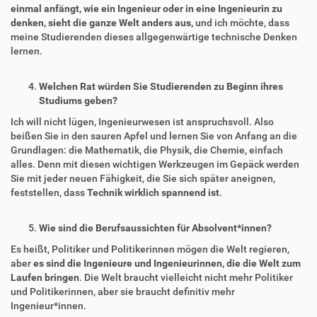
einmal anfängt, wie ein Ingenieur oder in eine Ingenieurin zu
denken, sieht die ganze Welt anders aus,
und ich möchte, dass
meine Studierenden dieses allgegenwärtige technische Denken
lernen.
Welchen Rat würden Sie Studierenden zu Beginn ihres
Studiums geben?
Ich will nicht lügen, Ingenieurwesen ist anspruchsvoll. Also
beißen Sie in den sauren Apfel und lernen Sie von Anfang an die
Grundlagen: die Mathematik, die Physik, die Chemie, einfach
alles. Denn mit diesen wichtigen Werkzeugen im Gepäck werden
Sie mit jeder neuen Fähigkeit, die Sie sich später aneignen,
feststellen, dass
Technik wirklich spannend ist
.
Wie sind die Berufsaussichten für Absolvent*innen?
Es heißt, Politiker und Politikerinnen mögen die Welt regieren,
aber
es sind die Ingenieure und Ingenieurinnen, die die Welt zum
Laufen bringen
. Die Welt braucht vielleicht nicht mehr Politiker
und Politikerinnen, aber sie braucht definitiv mehr
Ingenieur*innen.