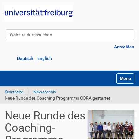
Website durchsuchen
Erweiterte Suche…
Anmelden
Deutsch
English
Navigatio
Startseite
Newsarchiv
Neue Runde des Coaching-Programms CORA gestartet
Neue Runde des
Coaching-