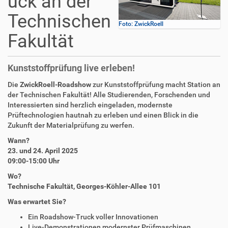
uck an der
Technischen
Foto: ZwickRoell
Fakultät
Kunststoffprüfung live erleben!
Die
ZwickRoell-Roadshow
zur Kunststoffprüfung macht Station an
der Technischen Fakultät! Alle Studierenden, Forschenden und
Interessierten sind herzlich eingeladen, modernste
Prüftechnologien hautnah zu erleben und einen Blick in die
Zukunft der Materialprüfung zu werfen.
Wann?
23. und 24. April 2025
09:00-15:00 Uhr
Wo?
Technische Fakultät, Georges-Köhler-Allee 101
Was erwartet Sie?
Ein Roadshow-Truck voller Innovationen
Live-Demonstrationen modernster Prüfmaschinen