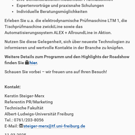
Expertenvorträge und praxisnahe Schulungen
Individuelle Beratungsmöglichkeiten
Erleben Sie u.a. die elektrodynamische Prüfmaschine LTM 1, die
Tischprüfmaschine zwickiLine sowie das
Automatisierungssystem ALEX + AllroundLine in Aktion.
Nutzen Sie diese Gelegenheit, sich über neueste Technologien zu
informieren und wertvolle Kontakte in der Branche zu knüpfen.
Weitere Details zum Programm und den Highlights der Roadshow
finden Sie
hier
.
Schauen Sie vorbei – wir freuen uns auf Ihren Besuch!
Kontakt:
Kerstin Steiger-Merx
Referentin PR/Marketing
Technische Fakultät
Albert-Ludwigs-Universität Freiburg
Tel.: 0761/203-8056
E-Mail:
steiger-merx@tf.uni-freiburg.de