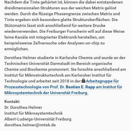
Nachdem die Tinte gehärtet ist, können die dabei entstandenen
dreidimensionalen Strukturen aus der weichen Matrix gelöst
werden. Durch die flüssige Phasengrenze zwischen Matrix und
Tinte ergeben sich besonders glatte Strukturoberflächen. Die
Stützmatrix lässt sich anschließend für weitere Drucke
wiederverwenden. Die Freiburger Forscherin will auf diese Weise
feine Kanäle mit integrierter Elektronik herstellen, um
beispielsweise Zellversuche oder Analysen on-chip zu
ermöglichen.
Dorothea Helmer studierte in Karlsruhe Chemie und wurde an der
Technischen Universität Darmstadt im Bereich organische
Chemie und Biochemie promoviert. Sie forschte anschließend am
Institut für Mikrostrukturtechnik am Karlsruher Institut für
Technologie und arbeitet seit 2018 in der
Arbeitsgruppe für
Prozesstechnologie von Prof. Dr.
Bastian E. Rapp
am Institut für
Mikrosystemtechnik der Universität Freiburg.
Kontakt:
Dr. Dorothea Helmer
Institut für Mikrosystemtechnik
Albert-Ludwigs-Universität Freiburg
dorothea.helmer@imtek.de