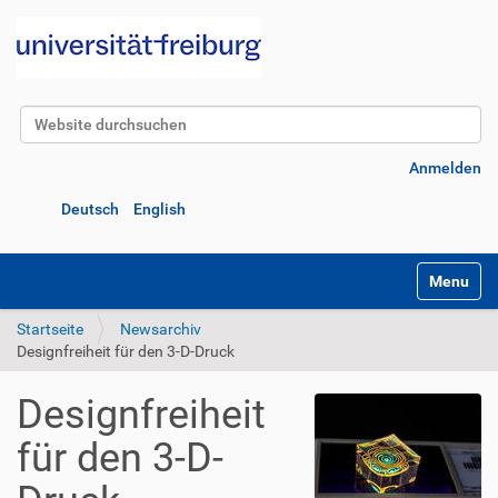
Website durchsuchen
Erweiterte Suche…
Anmelden
Deutsch
English
Navigatio
Startseite
Newsarchiv
Designfreiheit für den 3-D-Druck
Designfreiheit
für den 3-D-