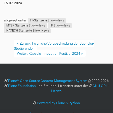
15.07.2024
abgelegt unter:
TF-Startseite Sticky-News
IMTEK Startseite Sticky-News
IIF Sticky-News
INATECH Startseite Sticky-News
Zurück: Feierliche Verabschiedung der Bachelor-
Studierenden
Weiter: Käpsele Innovation Festival 2024
®
Plone
Open Source Content Management System
©
2000-2026
Plone Foundation
und Freunde. Lizensiert unter der
GNU-GPL-
Lizenz
.
Powered by Plone & Python