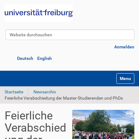
Website durchsuchen
Erweiterte Suche…
Anmelden
Deutsch
English
Navigatio
Startseite
Newsarchiv
Feierliche Verabschiedung der Master-Studierenden und PhDs
Feierliche
Verabschied