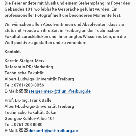
Die Feier endete mit Musik und einem Stehempfang im Foyer des
Gebäudes 101, wo lebhafte Gespräche geführt wurden. Ein
professioneller Fotograf hielt die besonderen Momente fest.
Wir wünschen allen Absolventinnen und Absolventen, dass sie
stets mit Freude an ihre Zeit in Freiburg an der Technischen
Fakultät zurückblicken und ihr erlangtes Wissen nutzen, um die
Welt positiv zu gestalten und zu verändern.
Kontakt:
Kerstin Steiger-Merx
Referentin PR/Marketing
Technische Fakultät
Albert-Ludwigs-Universität Freiburg
Tel.: 0761/203-8056
E-Mail:
steiger-merx@tf.uni-freiburg.de
Prof. Dr.-Ing. Frank Balle
Albert-Ludwigs-Universität Freiburg
Technische Fakultät,
Dekan
Georges-Köhler-Allee 101
Tel.: 0761 203 8080
E-Mail:
dekan
-tf@uni-freiburg.de