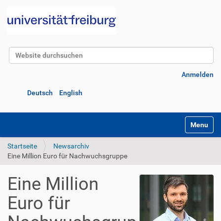
Website durchsuchen
Erweiterte Suche…
Anmelden
Deutsch
English
Navigatio
Startseite
Newsarchiv
Eine Million Euro für Nachwuchsgruppe
Eine Million
Euro für