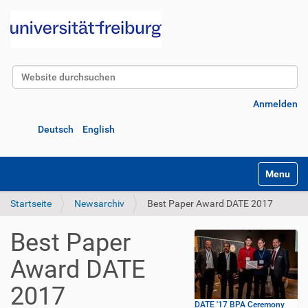
Website durchsuchen
Erweiterte Suche…
Anmelden
Deutsch
English
Navigatio
Startseite
Newsarchiv
Best Paper Award DATE 2017
Best Paper
Award DATE
2017
DATE '17 BPA Ceremony