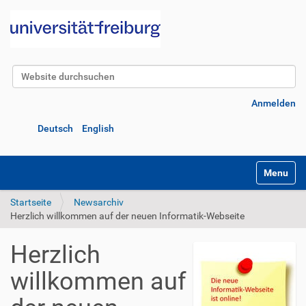
Website durchsuchen
Erweiterte Suche…
Anmelden
Deutsch
English
Navigatio
Startseite
Newsarchiv
Herzlich willkommen auf der neuen Informatik-Webseite
Herzlich
willkommen auf