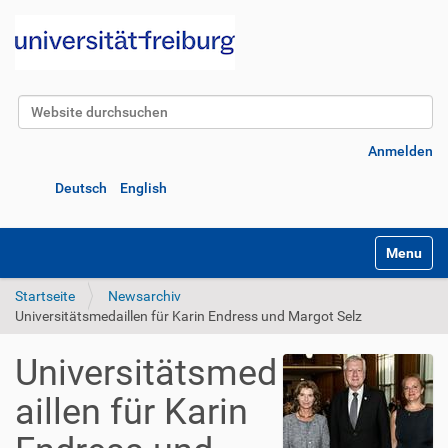
Website durchsuchen
Erweiterte Suche…
Anmelden
Deutsch
English
Navigatio
Startseite
Newsarchiv
Universitätsmedaillen für Karin Endress und Margot Selz
Universitätsmed
aillen für Karin