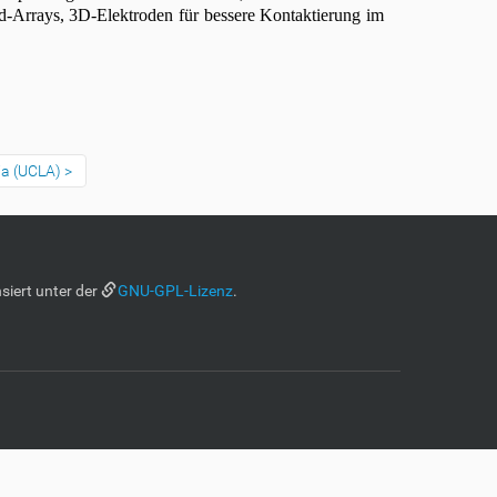
d-Arrays, 3D-Elektroden für bessere Kontaktierung im
nia (UCLA)
siert unter der
GNU-GPL-Lizenz
.