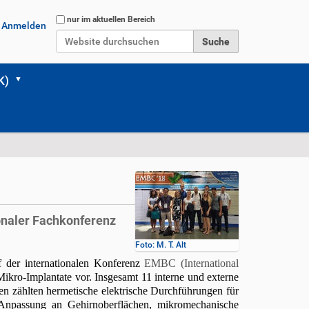
Website durchsuchen
nur im aktuellen Bereich
Anmelden
Erweiterte Suche…
K)
ionaler Fachkonferenz
Foto: M. T. Alt
f der internationalen Konferenz
EMBC (International
Mikro-Implantate vor. Insgesamt 11 interne und externe
ten zählten hermetische elektrische Durchführungen für
e Anpassung an Gehirnoberflächen, mikromechanische