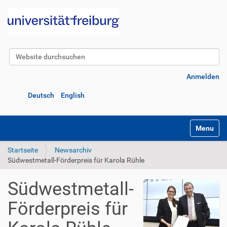
Website durchsuchen
Erweiterte Suche…
Anmelden
Deutsch
English
Navigatio
Startseite
Newsarchiv
Südwestmetall-Förderpreis für Karola Rühle
Südwestmetall-
Förderpreis für