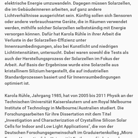
elektrische Energie umzuwandeln. Dagegen müssen Solarzellen,
die im Gebäudeinneren arbeiten, auf ganz andere
Lichtverhältnisse ausgerichtet sein. Künftig sollen sich Sensoren
oder andere verbrauchsarme Geräte, die in Räumen verwendet
werden, mithilfe solcher Solarzellen selbstständig mit Energie
versorgen können. Dafür hat Karola Rühle in ihrer Arbeit die
Verluste in der Solarzellen-Effizienz unter
Innenraumbedingungen, also bei Kunstlicht und niedrigen
Lichtintensitäten, untersucht. Dabei waren sowohl die Tests als
auch der Herstellungsprozess der Solarzellen im Fokus der
Arbeit. Auf Basis der Ergebnisse wurde eine Solarzelle aus
kristallinem Silizium hergestellt, die auf industriellen
Standardprozessen basiert und für Innenraumbedingungen
optimiert ist.
Karola Rühle, Jahrgang 1985, hat von 2005 bis 2011 Physik an der
Technischen Universität Kaiserslautern und am Royal Melbourne
Institute of Technology in Melbourne/Australien studiert. Die
Forschungsarbeiten für ihre Dissertation mit dem Titel
„Investigation and Characterization of Crystalline Silicon Solar
Cells for Indoor and Low Light Applications“, die von der
Deutschen Forschungsgemeinschaft im Graduiertenkolleg „Micro