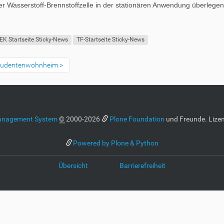
der Wasserstoff-Brennstoffzelle in der stationären Anwendung überlegen
EK Startseite Sticky-News
TF-Startseite Sticky-News
Studentenwohnheim
anagement System
©
2000-2026
Plone Foundation
und Freunde. Lizen
Powered by Plone & Python
Übersicht
Barrierefreiheit