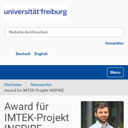
Website durchsuchen
Erweiterte Suche…
Anmelden
Deutsch
English
Navigatio
Startseite
Newsarchiv
Award für IMTEK-Projekt INSPIRE
Award für
IMTEK-Projekt