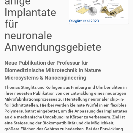
ähige
Implantate
für
Stieglitz et al 2023
neuronale
Anwendungsgebiete
Neue Publikation der Professur für
Biomedizinische Mikrotechnik in Nature
Microsystems & Nanoengineering
Thomas Stieglitz und Kollegen aus Freiburg und Ulm berichten in
ihrer neuesten Publikation von der Entwicklung eines neuartigen
Mikrofabrikationsprozesses zur Herstellung neuronaler chip-in-
foil Schnittstellen. Hierbei werden kleinste Würfel in ein flexibles
Polymersubstrat eingebettet, um die Anpassung des Implantates
an die mechanische Umgebung im Körper zu verbessern. Ziel ist
eine Steigerung der Biokompatibilität und die Möglichkeit,
größere Flächen des Gehirns zu bedecken. Bei der Entwicklung