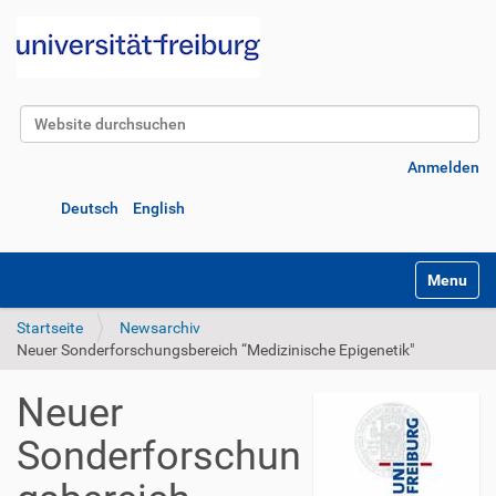
Website durchsuchen
Erweiterte Suche…
Anmelden
Deutsch
English
Navigatio
Startseite
Newsarchiv
Neuer Sonderforschungsbereich “Medizinische Epigenetik"
Neuer
Sonderforschun