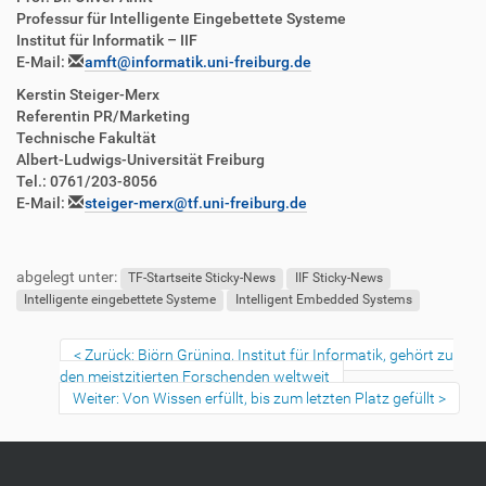
Professur für Intelligente Eingebettete Systeme
Institut für Informatik – IIF
E-Mail:
amft@informatik.uni-freiburg.de
Kerstin Steiger-Merx
Referentin PR/Marketing
Technische Fakultät
Albert-Ludwigs-Universität Freiburg
Tel.: 0761/203-8056
E-Mail:
steiger-merx@tf.uni-freiburg.de
abgelegt unter:
TF-Startseite Sticky-News
IIF Sticky-News
Intelligente eingebettete Systeme
Intelligent Embedded Systems
Zurück: Björn Grüning, Institut für Informatik, gehört zu
den meistzitierten Forschenden weltweit
Weiter: Von Wissen erfüllt, bis zum letzten Platz gefüllt