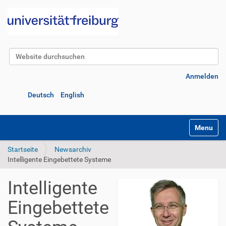
Website durchsuchen
Erweiterte Suche…
Anmelden
Deutsch
English
Navigatio
Startseite
Newsarchiv
Intelligente Eingebettete Systeme
Intelligente
Eingebettete