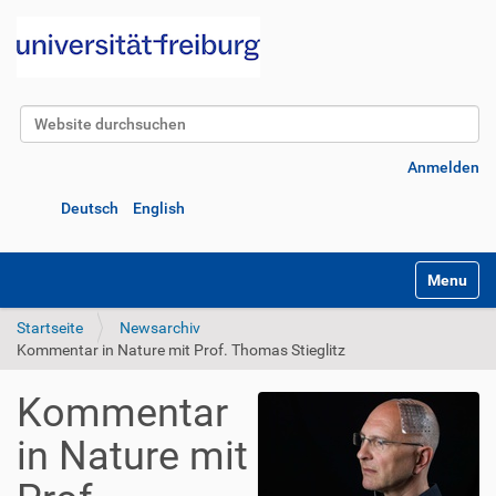
Website durchsuchen
Erweiterte Suche…
Anmelden
Deutsch
English
Navigatio
Startseite
Newsarchiv
Kommentar in Nature mit Prof. Thomas Stieglitz
Kommentar
in Nature mit