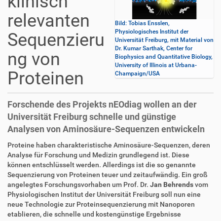
klinisch
relevanten
Bild: Tobias Ensslen,
Physiologisches Institut der
Sequenzieru
Universität Freiburg, mit Material von
Dr. Kumar Sarthak, Center for
ng von
Biophysics and Quantitative Biology,
University of Illinois at Urbana-
Proteinen
Champaign/USA
Forschende des Projekts nEOdiag wollen an der
Universität Freiburg schnelle und günstige
Analysen von Aminosäure-Sequenzen entwickeln
Proteine haben charakteristische Aminosäure-Sequenzen, deren
Analyse für Forschung und Medizin grundlegend ist. Diese
können entschlüsselt werden. Allerdings ist die so genannte
Sequenzierung von Proteinen teuer und zeitaufwändig. Ein groß
angelegtes Forschungsvorhaben um Prof. Dr.
Jan Behrends
vom
Physiologischen Institut der Universität Freiburg soll nun eine
neue Technologie zur Proteinsequenzierung mit Nanoporen
etablieren, die schnelle und kostengünstige Ergebnisse