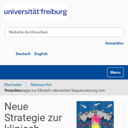
Website durchsuchen
Erweiterte Suche…
Anmelden
Deutsch
English
Navigatio
Startseite
Newsarchiv
Neue Strategie zur klinisch relevanten Sequenzierung von Proteinen
Neue
Strategie zur