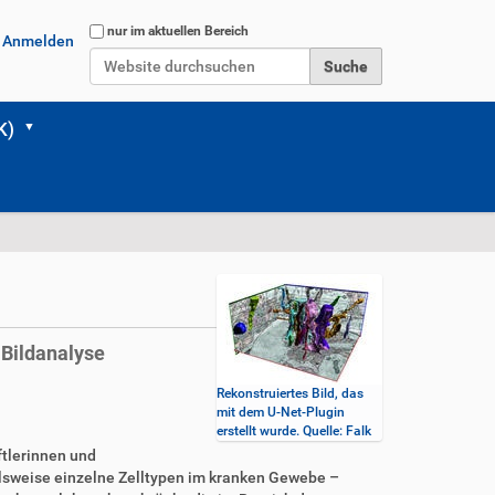
Website durchsuchen
nur im aktuellen Bereich
Anmelden
Erweiterte Suche…
K)
 Bildanalyse
Rekonstruiertes Bild, das
mit dem U-Net-Plugin
erstellt wurde. Quelle: Falk
tlerinnen und
elsweise einzelne Zelltypen im kranken Gewebe –